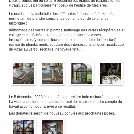
Deux groupes ont pu se faire présenter les étapes de restauration de
vitraux, et plus particulièrement ceux de l’église de Mézières.
Le nombre et la technicité des différentes étapes ont été exposés,
permettant de prendre conscience de l’ampleur de ce chantier
historique :
démontage des verres et plombs, nettoyage des verres récupérables et
collage le cas échéant, remplacement des verres cassés
irrécupérables (y compris leur peinture sur le modèle de l’existant),
remise de plombs neufs, soudure des intersections à l’étain, masticage
du vitrail au verso, séchage, nettoyage final,…
Le 5 décembre 2023 était posée la première baie restaurée, en public.
La visite a postériori de l’atelier permet de mieux se rendre compte du
travail accompli pour arriver à ce résultat.
Les donateurs seront de nouveau conviés aux prochaines poses.