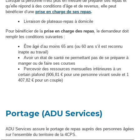
Lorsque la personne n’est plus en mesure de préparer ses repas et
qu’elle répond à des conditions d’âge et de revenus, elle peut
bénéficier d’une
prise en charge de ses repas
.
Livraison de plateaux-repas à domicile
Pour bénéficier de la
prise en charge des repas
, le demandeur doit
remplir les conditions suivantes :
Être âgé d’au moins 65 ans (ou 60 ans s’il est reconnu
inapte au travail)
Avoir un état de santé ne permettant pas de se préparer à
manger ou de faire ses courses
Percevoir des ressources mensuelles inférieures à un
certain plafond (906,81 € pour une personne vivant seule et 1
407,82 € pour un couple)
Portage (ADU Services)
ADU Services assure le portage de repas auprès des personnes âgées
sur l’ensemble du territoire de la 4CPS.