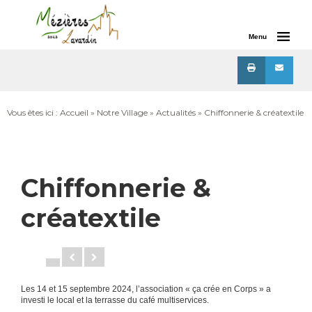
Menu
Vous êtes ici :
Accueil
»
Notre Village
»
Actualités
» Chiffonnerie & créatextile
Chiffonnerie &
créatextile
Les 14 et 15 septembre 2024, l’association « ça crée en Corps » a
investi le local et la terrasse du café multiservices.